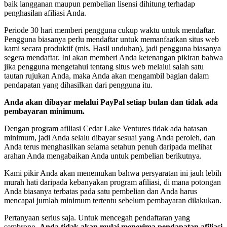
baik langganan maupun pembelian lisensi dihitung terhadap
penghasilan afiliasi Anda.
Periode 30 hari memberi pengguna cukup waktu untuk mendaftar.
Pengguna biasanya perlu mendaftar untuk memanfaatkan situs web
kami secara produktif (mis. Hasil unduhan), jadi pengguna biasanya
segera mendaftar. Ini akan memberi Anda ketenangan pikiran bahwa
jika pengguna mengetahui tentang situs web melalui salah satu
tautan rujukan Anda, maka Anda akan mengambil bagian dalam
pendapatan yang dihasilkan dari pengguna itu.
Anda akan dibayar melalui PayPal setiap bulan dan tidak ada
pembayaran minimum.
Dengan program afiliasi Cedar Lake Ventures tidak ada batasan
minimum, jadi Anda selalu dibayar sesuai yang Anda peroleh, dan
Anda terus menghasilkan selama setahun penuh daripada melihat
arahan Anda mengabaikan Anda untuk pembelian berikutnya.
Kami pikir Anda akan menemukan bahwa persyaratan ini jauh lebih
murah hati daripada kebanyakan program afiliasi, di mana potongan
Anda biasanya terbatas pada satu pembelian dan Anda harus
mencapai jumlah minimum tertentu sebelum pembayaran dilakukan.
Pertanyaan serius saja. Untuk mencegah pendaftaran yang
sembrono,
Anda tidak akan mulai menerima pendapatan afiliasi