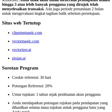
hingga 3 atau lebih banyak pengguna yang dirujuk telah
menyelesaikan transaksi.
Ada juga periode penundaan 2 bulan
untuk mengevaluasi tingkat tagihan balik sebelum persetujuan.
Situs web Tertutup
clippingmagic.com
vectormagic.com
vectorizer.ai
pixian.ai
Sorotan Program
Cookie referensi: 30 hari
Potongan Referensi: 20%
Umur rujukan: 1 tahun sejak pembuatan akun pengguna
Anda mendapatkan potongan rujukan pada pendapatan yang
dihasilkan selama masa rujukan untuk pengguna baru yang
Anda rujuk.