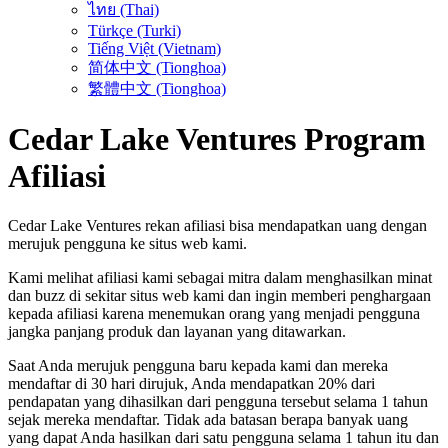
ไทย (Thai)
Türkçe (Turki)
Tiếng Việt (Vietnam)
简体中文 (Tionghoa)
繁體中文 (Tionghoa)
Cedar Lake Ventures Program
Afiliasi
Cedar Lake Ventures rekan afiliasi bisa mendapatkan uang dengan
merujuk pengguna ke situs web kami.
Kami melihat afiliasi kami sebagai mitra dalam menghasilkan minat
dan buzz di sekitar situs web kami dan ingin memberi penghargaan
kepada afiliasi karena menemukan orang yang menjadi pengguna
jangka panjang produk dan layanan yang ditawarkan.
Saat Anda merujuk pengguna baru kepada kami dan mereka
mendaftar di 30 hari dirujuk, Anda mendapatkan 20% dari
pendapatan yang dihasilkan dari pengguna tersebut selama 1 tahun
sejak mereka mendaftar. Tidak ada batasan berapa banyak uang
yang dapat Anda hasilkan dari satu pengguna selama 1 tahun itu dan